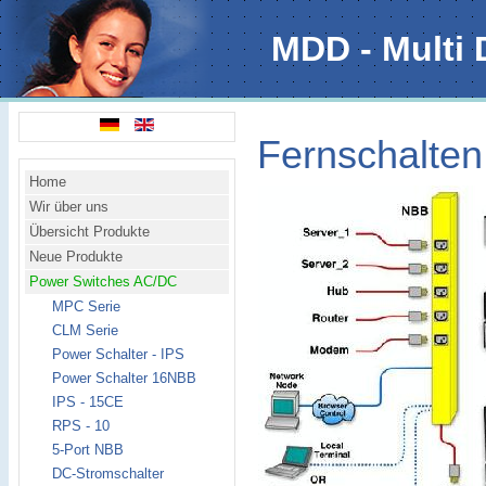
MDD - Multi 
Fernschalte
Home
Wir über uns
Übersicht Produkte
Neue Produkte
Power Switches AC/DC
MPC Serie
CLM Serie
Power Schalter - IPS
Power Schalter 16NBB
IPS - 15CE
RPS - 10
5-Port NBB
DC-Stromschalter