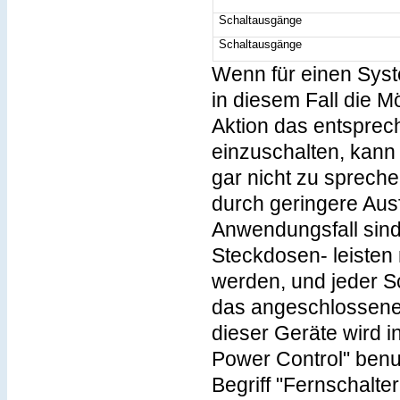
Schaltausgänge
Schaltausgänge
Wenn für einen Sys
in diesem Fall die M
Aktion das entsprec
einzuschalten, kann 
gar nicht zu sprech
durch geringere Ausf
Anwendungsfall sind
Steckdosen- leisten 
werden, und jeder S
das angeschlossene
dieser Geräte wird 
Power Control" benut
Begriff "Fernschalte