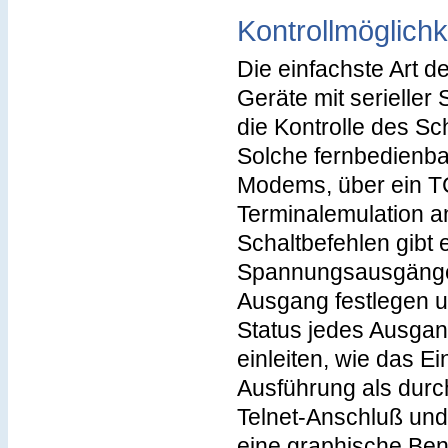
Kontrollmöglichk
Die einfachste Art d
Geräte mit serieller 
die Kontrolle des Sch
Solche fernbedienb
Modems, über ein TC
Terminalemulation a
Schaltbefehlen gibt 
Spannungsausgänge 
Ausgang festlegen u
Status jedes Ausgan
einleiten, wie das 
Ausführung als durc
Telnet-Anschluß und 
eine graphische Benu