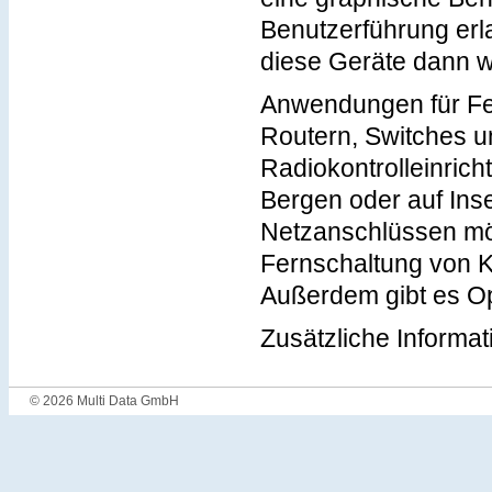
Benutzerführung erl
diese Geräte dann we
Anwendungen für Fe
Routern, Switches u
Radiokontrolleinric
Bergen oder auf Ins
Netzanschlüssen mög
Fernschaltung von 
Außerdem gibt es O
Zusätzliche Informa
© 2026 Multi Data GmbH