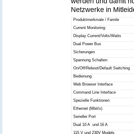
werden und damit n
Netzwerke in Mitlei
Produktmerkmale / Famile
Current Monitoring:
Display Current/Volts/Watts
Dual Power Bus
Sicherungen
Spannung Schalten:
On/Off/Reboot/Default Switching
Bedienung:
Web Browser Interface
Command Line Interface
Spezielle Funktionen:
Ethernet (Mbit/s)
Serieller Port
Dual 10 A und 16 A
115 V und 230V Models